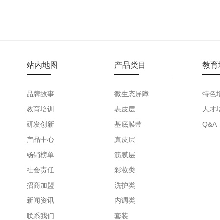
站内地图
产品类目
教育
品牌故事
微生态屏障
特色
教育培训
表皮层
人才
研发创新
基底膜带
Q&A
产品中心
真皮层
畅销榜单
筋膜层
社会责任
彩妆类
招商加盟
洗护类
新闻资讯
内调类
联系我们
套装