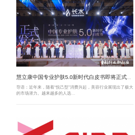
慧立康中国专业护肤5.0新时代白皮书即将正式出版
导语：近年来，随着“悦己型”消费兴起，美容行业展现出了极大
的市场潜力。越来越多的人选…